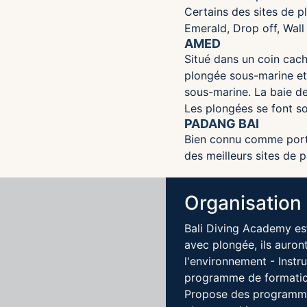
Certains des sites de p
Emerald, Drop off, Wal
AMED
Situé dans un coin cach
plongée sous-marine et 
sous-marine. La baie d
Les plongées se font so
PADANG BAI
Bien connu comme port p
des meilleurs sites de 
Organisation
Bali Diving Academy est
avec plongée, ils auron
l'environnement - Instr
programme de formation
Propose des programmes