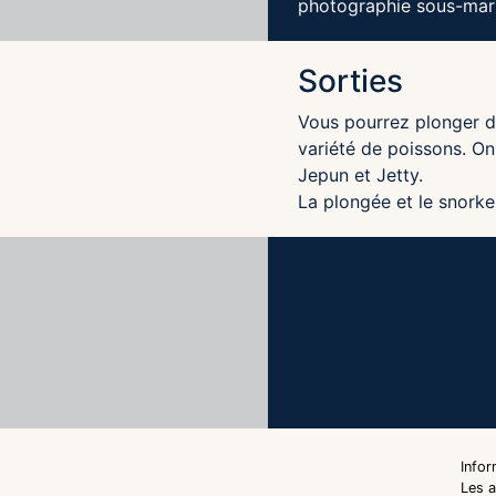
photographie sous-mari
Sorties
Vous pourrez plonger da
variété de poissons. On
Jepun et Jetty.
La plongée et le snorke
Info
Les 