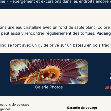
ne - Hébergement et excursions dans les endroits encore 
ns une eau cristalline avec un fond de sable blanc, coloré d
 peut aussi y rencontrer régulièrement des tortues.
Padang
ling se font avec un guide privé sur un bateau en bois tradi
Galerie Photos
Sit
rmations de voyages
Garantie de voyage
agences