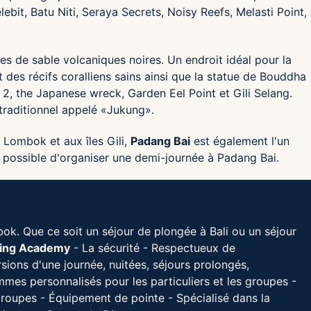
ebit, Batu Niti, Seraya Secrets, Noisy Reefs, Melasti Point,
es de sable volcaniques noires. Un endroit idéal pour la
des récifs coralliens sains ainsi que la statue de Bouddha
, the Japanese wreck, Garden Eel Point et Gili Selang.
 traditionnel appelé «Jukung».
 Lombok et aux îles Gili,
Padang Bai
est également l'un
me possible d'organiser une demi-journée à Padang Bai.
ok. Que ce soit un séjour de plongée à Bali ou un séjour
iving Academy
- La sécurité - Respectueux de
ions d'une journée, nuitées, séjours prolongés,
s personnalisés pour les particuliers et les groupes -
oupes - Équipement de pointe - Spécialisé dans la