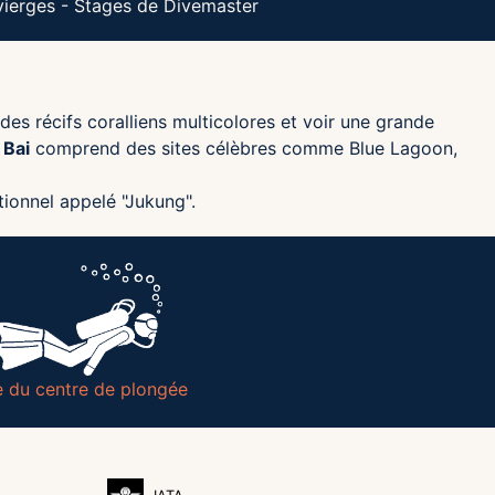
vierges - Stages de Divemaster
es récifs coralliens multicolores et voir une grande
 Bai
comprend des sites célèbres comme Blue Lagoon,
tionnel appelé "Jukung".
e du centre de plongée