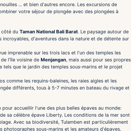
nouilles ... et bien d'autres encore. Les excursions de
ombiner votre séjour de plongée avec des plongées à
à côté du
Taman National Bali Barat
. Le paysage autour de
es incroyables, d'aventures dans la nature et de détente sur
ue imprenable sur les trois lacs et l'un des temples les
de l'île voisine de
Menjangan
, mais aussi pour ses propres
 tels que le jardin des temples sous-marins et le projet
s comme les requins-baleines, les raies aigles et les
ongée différents, tous à 5-7 minutes en bateau du rivage et
 pour accueillir l'une des plus belles épaves au monde:
 de sa célèbre épave Liberty. Les conditions de la mer sont
plage. Avec sa biodiversité, Tulamben est particulièrement
es photographes sous-marins et les amateurs d'épaves.