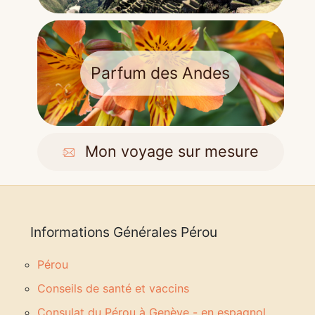
Parfum des Andes
Mon voyage sur mesure
Informations
Générales
Pérou
Pérou
Conseils de santé et vaccins
Consulat du Pérou à Genève - en espagnol