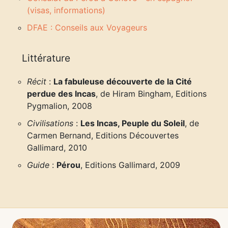
(visas, informations)
DFAE : Conseils aux Voyageurs
Littérature
Récit
:
La fabuleuse découverte de la Cité
perdue des Incas
, de Hiram Bingham, Editions
Pygmalion, 2008
Civilisations
:
Les Incas, Peuple du Soleil
, de
Carmen Bernand, Editions Découvertes
Gallimard, 2010
Guide
:
Pérou
, Editions Gallimard, 2009