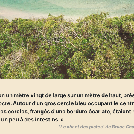
on un mètre vingt de large sur un mètre de haut, pré
cre. Autour d'un gros cercle bleu occupant le centre
Les cercles, frangés d'une bordure écarlate, étaient 
un peu à des intestins. »
"Le chant des pistes" de Bruce Ch