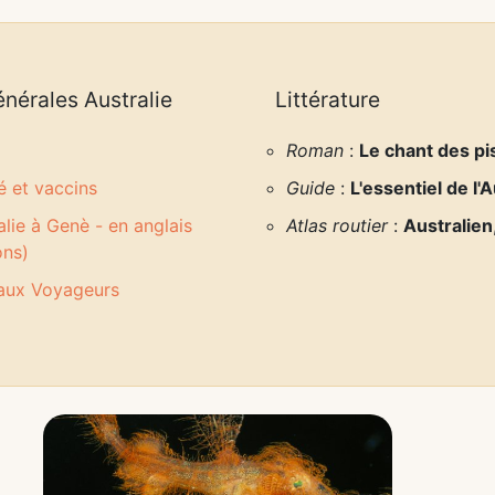
nérales
Australie
Littérature
Roman
:
Le chant des pi
é et vaccins
Guide
:
L'essentiel de l'A
lie à Genè - en anglais
Atlas routier
:
Australien
ons)
 aux Voyageurs