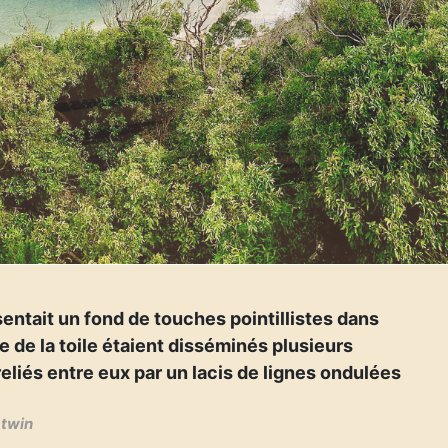
sentait un fond de touches pointillistes dans
 de la toile étaient disséminés plusieurs
reliés entre eux par un lacis de lignes ondulées
atwin