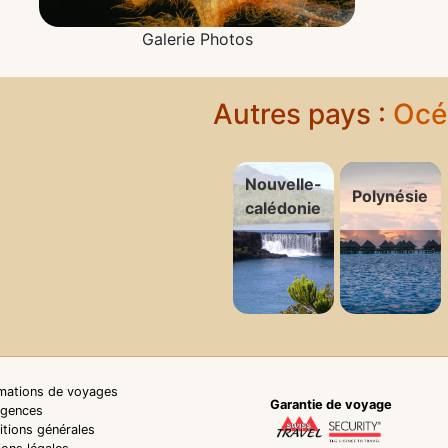
Galerie Photos
Autres pays :
Océ
Nouvelle-
Polynésie
calédonie
rmations de voyages
Garantie de voyage
agences
tions générales