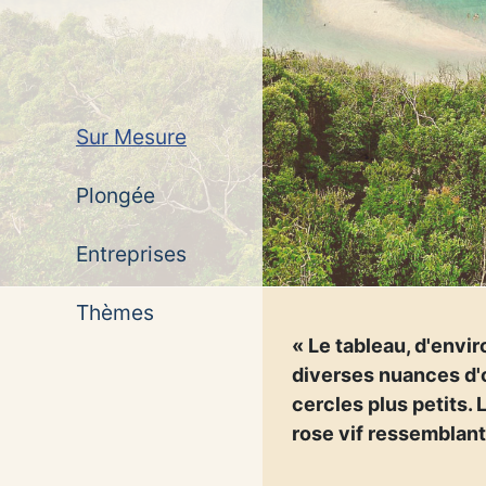
Sur Mesure
Plongée
Entreprises
Thèmes
« Le tableau, d'envir
diverses nuances d'o
cercles plus petits. 
rose vif ressemblant 