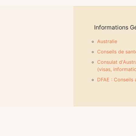
Informations
Gé
Australie
Conseils de sant
Consulat d'Austra
(visas, informati
DFAE : Conseils