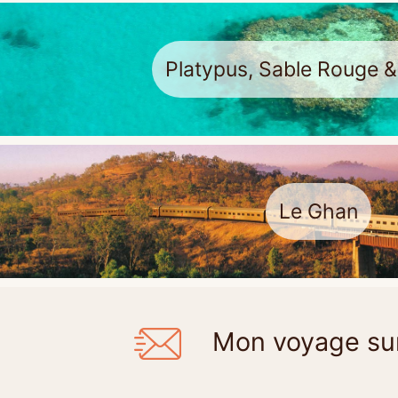
Platypus, Sable Rouge 
Le Ghan
Mon voyage su