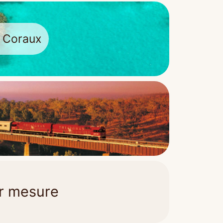
& Coraux
r mesure