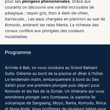
pour ses
plongées phénoménales
. Grâce aux
courants on découvre une variété incroyable de
pélagique : requin gris, thon à dent-de-chien,
barracuda... Les eaux chargées en plancton au sud de
Komodo, amènent les raies Manta. La richesse des
coraux confère aux plongées des couleurs
inoubliables.
Programme
Arrivée à Bali, on vous conduira au Grand Balisani
Suite. Détente au bord de la piscine et dîner à l’hôtel.
Le lendemain matin, embarquement à bord du Sea
Safari pour une première plongée puis départ pour
Komodo et les îles de la Sonde. Un itinéraire qui vous
emmènera plonger vers Sumbawa, la superbe île
volcanique de Sangeang, Moyo, Banta, Komodo, Rinca
et Nusa Kode. Vous profiterez de plusieurs haltes pour