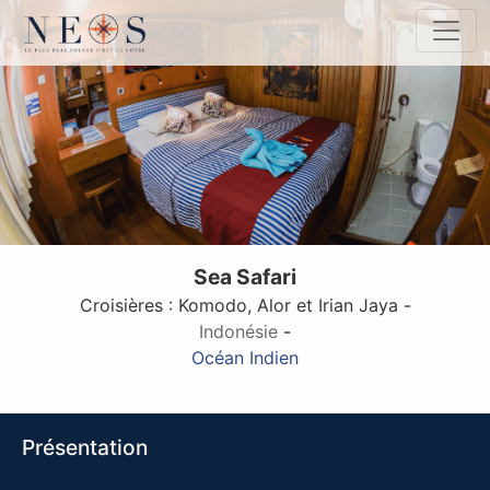
Sea Safari
Croisières : Komodo, Alor et Irian Jaya
-
Indonésie
-
Océan Indien
Présentation