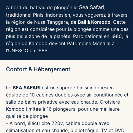
Sea Safari
A bord du bateau de plongée le
,
traditionnel Pinisi indonésien, vous voguerez à travers
la région de Nusa Tenggara,
de Bali à Komodo
. Cette
région est considérée pour la plongée comme une des
plus belle zone de la planète. Parc national en 1980, la
région de Komodo devient Patrimoine Mondial à
l’UNESCO en 1989.
Confort & Hébergement
Le
SEA SAFARI
est un superbe Pinisi indonésien
équipé de 10 cabines doubles avec air conditionnée et
salle de bains privative avec eau chaude. Croisière
Komodo limitée à 16 plongeurs, pour une meilleure
qualité de plongée
- A bord, éléctricité 220v, cabine double avec
climatisation et eau chaude, bibliothèque, TV et DVD,