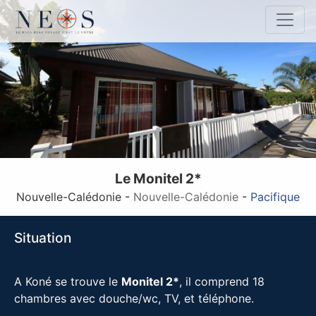
Le Monitel 2*
Nouvelle-Calédonie
-
Nouvelle-Calédonie
-
Pacifique
Situation
A Koné se trouve le
Monitel 2*
, il comprend 18
chambres avec douche/wc, TV, et téléphone.